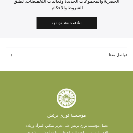
الحصرية والمجموعات الجديدة وفعاليات التخفيضات. تطبق
الشروط والأحكام.
إنشاء حساب جديد
تواصل معنا
مؤسسة توري برتش
تعمل مؤسسة توري برتش على تعزيز تمكين المرأة وريادة
الأعمال.
نريد مساعدة النساء على متابعة أحلامهن بلا خوف.